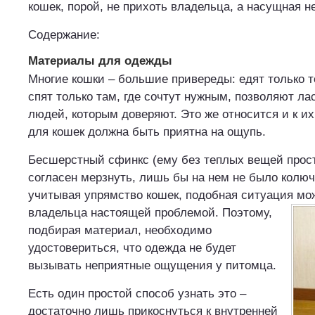
кошек, порой, не прихоть владельца, а насущная 
Содержание:
Материалы для одежды
Многие кошки – большие привереды: едят только то
спят только там, где сочтут нужным, позволяют лас
людей, которым доверяют. Это же относится и к и
для кошек должна быть приятна на ощупь.
Бесшерстный сфинкс (ему без теплых вещей прос
согласен мерзнуть, лишь бы на нем не было колюч
учитывая упрямство кошек, подобная ситуация мож
владельца настоящей проблемой.
Поэтому,
подбирая материал, необходимо
удостовериться, что одежда не будет
вызывать неприятные ощущения у питомца.
Есть один простой способ узнать это –
достаточно лишь прикоснуться к внутренней