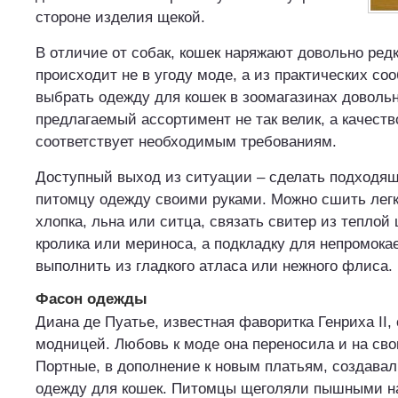
стороне изделия щекой.
В отличие от собак, кошек наряжают довольно редк
происходит не в угоду моде, а из практических со
выбрать одежду для кошек в зоомагазинах довольно
предлагаемый ассортимент не так велик, а качеств
соответствует необходимым требованиям.
Доступный выход из ситуации – сделать подходя
питомцу одежду своими руками. Можно сшить легк
хлопка, льна или ситца, связать свитер из теплой
кролика или мериноса, а подкладку для непромока
выполнить из гладкого атласа или нежного флиса.
Фасон одежды
Диана де Пуатье, известная фаворитка Генриха II,
модницей. Любовь к моде она переносила и на сво
Портные, в дополнение к новым платьям, создава
одежду для кошек. Питомцы щеголяли пышными н