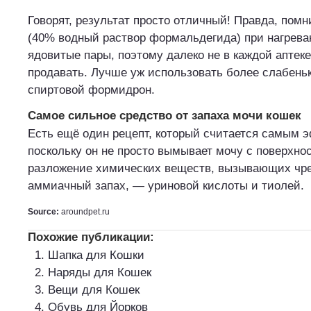
Говорят, результат просто отличный! Правда, пом
(40% водный раствор формальдегида) при нагрева
ядовитые пары, поэтому далеко не в каждой аптеке
продавать. Лучше уж использовать более слабень
спиртовой формидрон.
Самое сильное средство от запаха мочи кошек
Есть ещё один рецепт, который считается самым 
поскольку он не просто вымывает мочу с поверхнос
разложение химических веществ, вызывающих чр
аммиачный запах, — уриновой кислоты и тиолей.
Source:
aroundpet.ru
Похожие публикации:
Шапка для Кошки
Наряды для Кошек
Вещи для Кошек
Обувь для Йорков