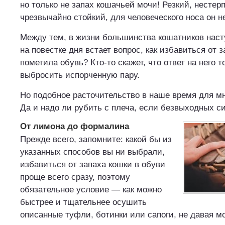
но только не запах кошачьей мочи! Резкий, нестер
чрезвычайно стойкий, для человеческого носа он 
Между тем, в жизни большинства кошатников насту
на повестке дня встает вопрос, как избавиться от 
пометила обувь? Кто-то скажет, что ответ на него 
выбросить испорченную пару.
Но подобное расточительство в наше время для м
Да и надо ли рубить с плеча, если безвыходных с
От лимона до формалина
Прежде всего, запомните: какой бы из
указанных способов вы ни выбрали,
избавиться от запаха кошки в обуви
проще всего сразу, поэтому
обязательное условие — как можно
быстрее и тщательнее осушить
описанные туфли, ботинки или сапоги, не давая м