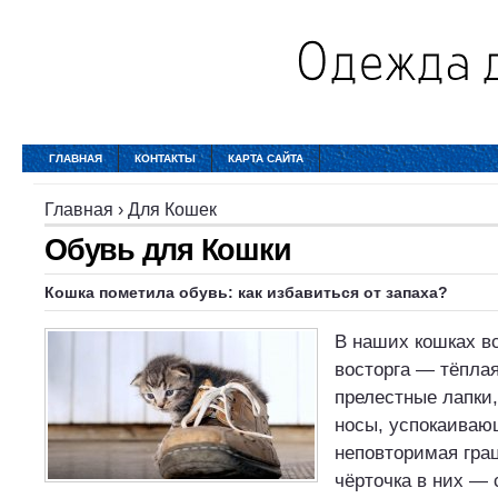
ГЛАВНАЯ
КОНТАКТЫ
КАРТА САЙТА
Главная
›
Для Кошек
Обувь для Кошки
Кошка пометила обувь: как избавиться от запаха?
В наших кошках в
восторга — тёплая
прелестные лапки
носы, успокаиваю
неповторимая гра
чёрточка в них —