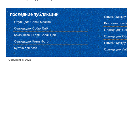
последние публикации
Сшить Одежду 
Обувь для Собак Москва
Выкройки Комб
Одежда для Собак Спб
Одежда для Соб
Комбинезоны для Собак Спб
Одежда для Сф
Одежда для Котов Фото
Сшить Одежду 
Куртка для Кота
Одежда для Ла
Copyright ©
2026