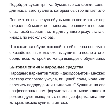
Подойдёт сухая тряпка, бумажные салфетки, соль
для кошачьего туалета, который быстро питает зло
После этого тканевую обувь можно постирать с по
стиральной машине — многих, попавших в неприя
спас такой вариант, хотя для лучшего результата 
иногда по несколько раз.
Что касается обуви кожаной, то её сперва совету
с хозяйственным мылом, высушить, а после этого
средством, которой до конца выведет с обуви запа
Бытовая химия и народные средства
Народных вариантов таких «дезодорантов» множес
раствор столового уксуса, пищевой соды, йода ил
перекись водорода или глицерин. Обувщики на св
профессиональном форуме запах от мочи
кошек в
рекомендуют выводить с помощью формалина ил
которые можно купить в аптеке.