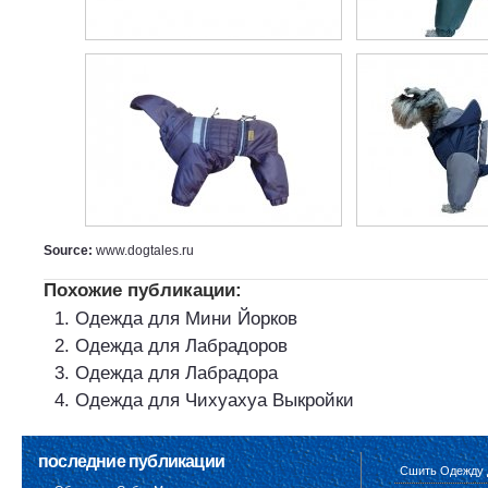
Source:
www.dogtales.ru
Похожие публикации:
Одежда для Мини Йорков
Одежда для Лабрадоров
Одежда для Лабрадора
Одежда для Чихуахуа Выкройки
последние публикации
Сшить Одежду 