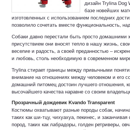
дизайн Trylina Dog
базе новейших мат
изготовленных с использованием последних дости
позволило сочетать вместе функциональность, над
Собаки давно перестали быть просто домашними
присутствием они вносят тепло в нашу жизнь, сво
веселие и радость, а своей преданностью – искре
и любовь, столь необходимую в современном мир
Trylina стирает границы между привычными поняти
внимание на отношениях между человеком и его со
домашний питомец достоин лучшего отношения, к
высочайшего качества наравне со своим владельц
Прозрачный дождевик Kvando Transparent
Костюмы охватывают разные породы собак, начина
таких как ши-тцу, чихуахуа, пекинес, и заканчива
пород, таких как лабрадоры, голден ретриверы, ов