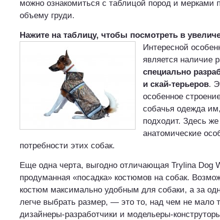
можно ознакомиться с таблицой пород и мерками 
объему груди.
Нажите на таблицу, чтобы посмотреть в увелич
Интересной особен
является наличие 
специально разраб
и скай-терьеров
. 
особенное строение
собачья одежда им,
подходит. Здесь же
анатомические осо
потребности этих собак.
Еще одна черта, выгодно отличающая Trylina Dog 
продуманная «посадка» костюмов на собак. Возмо
костюм максимально удобным для собаки, а за од
легче выбрать размер, — это то, над чем не мало 
дизайнеры-разработчики и модельеры-конструторы