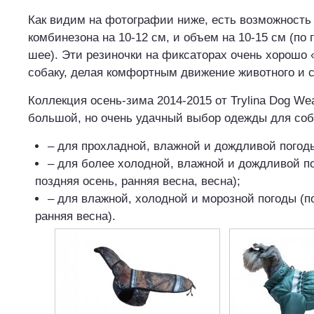
Как видим на фотографии ниже, есть возможность
комбинезона на 10-12 см, и объем на 10-15 см (по г
шее). Эти резиночки на фиксаторах очень хорошо 
собаку, делая комфортным движение животного и с
Коллекция осень-зима 2014-2015 от Trylina Dog We
большой, но очень удачный выбор одежды для соба
– для прохладной, влажной и дождливой погоды
– для более холодной, влажной и дождливой по
поздняя осень, ранняя весна, весна);
– для влажной, холодной и морозной погоды (п
ранняя весна).