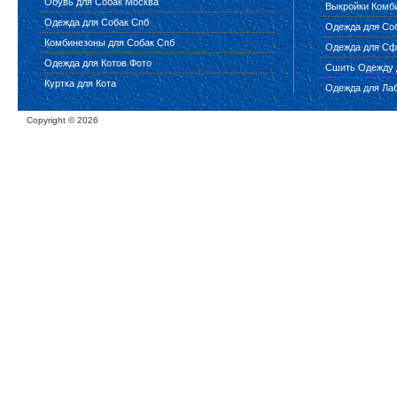
Обувь для Собак Москва
Выкройки Комб
Одежда для Собак Спб
Одежда для Соб
Комбинезоны для Собак Спб
Одежда для Сф
Одежда для Котов Фото
Сшить Одежду 
Куртка для Кота
Одежда для Ла
Copyright ©
2026