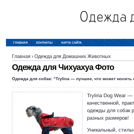
ГЛАВНАЯ
КОНТАКТЫ
КАРТА САЙТА
Главная
›
Одежда для Домашних Животных
Одежда для Чихуахуа Фото
Одежда для собак: “Trylina — лучшее, что может носить
Trylina Dog Wear —
качественной, прак
одежды для собак 
разных размеров!
Уникальный, стиль